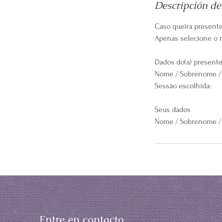
Descripción del
Caso queira presente
Apenas selecione o 
Dados do(a) presente
Nome / Sobrenome / 
Sessão escolhida:
Seus dados
Nome / Sobrenome / 
Entre en contacto