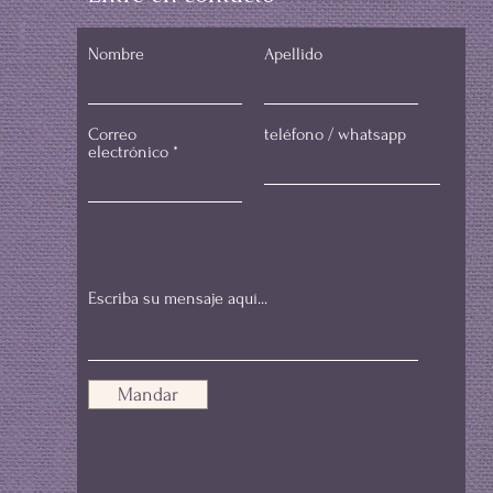
Nombre
Apellido
Correo
teléfono / whatsapp
electrónico
Mandar