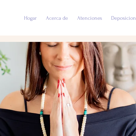
Hogar
Acerca de
Atenciones
Deposicion