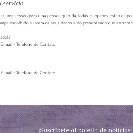
 servicio
ar uma sessão para uma pessoa querida, todas as opções estão dispon
mapa escolhido e insira os seus dados e do presenteado que entrare
ado(a)
E-mail / Telefone de Contato
E-mail / Telefone de Contato
¡Suscríbete al boletín de noticias