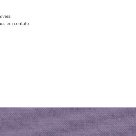
íveis.
mos em contato.