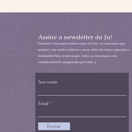
Assine a newsletter da Ju!
Preencha seus dados abaixo para receber os conteúdos que
preparo com muito cuidado e amor, além de temas especiais e
novidades! Não se preocupe, todas as mensagens são
cuidadosamente preparadas por mim :)
Seu nome
Email
Enviar