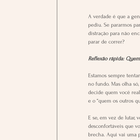
A verdade é que a gen
pediu. Se pararmos par
distração para não en
parar de correr?
Reflexão rápida: Quem 
Estamos sempre tentan
no fundo. Mas olha só,
decide quem você real
e o “quem os outros q
E se, em vez de lutar, 
desconfortáveis que v
brecha. Aqui vai uma p