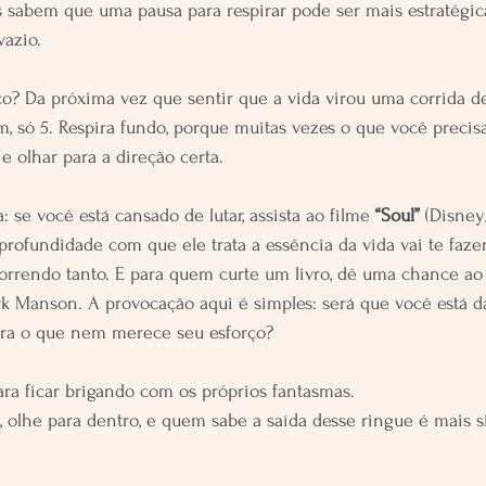
s sabem que uma pausa para respirar pode ser mais estratégic
vazio.
o? Da próxima vez que sentir que a vida virou uma corrida de
m, só 5. Respira fundo, porque muitas vezes o que você precis
e olhar para a direção certa.
: se você está cansado de lutar, assista ao filme 
“Soul”
 (Disney
 profundidade com que ele trata a essência da vida vai te faze
orrendo tanto. E para quem curte um livro, dê uma chance ao
k Manson. A provocação aqui é simples: será que você está d
ra o que nem merece seu esforço?
ara ficar brigando com os próprios fantasmas.