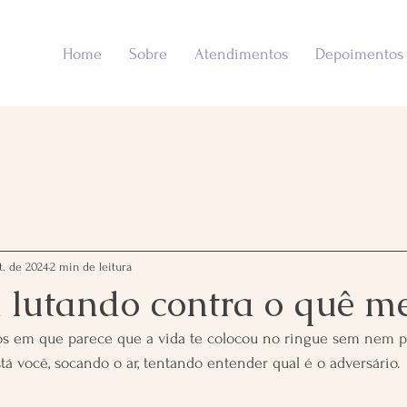
Home
Sobre
Atendimentos
Depoimentos
t. de 2024
2 min de leitura
á lutando contra o quê 
 em que parece que a vida te colocou no ringue sem nem p
stá você, socando o ar, tentando entender qual é o adversário.