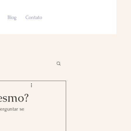
Blog
Contato
mesmo?
erguntar se 