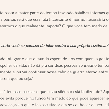
te passa a maior parte do tempo travando batalhas internas 
a pensar, será que essa luta incessante é mesmo necessária o
cararmos o que realmente importa? O que você tem medo de 
seria você se parasse de lutar contra a sua própria essência?
do integrar o que o mundo espera de nós com quem a gente 
 spoiler da vida: não dá pra ser duas pessoas ao mesmo temp
mente é, ou vai continuar nesse cabo de guerra eterno entre
uerem que eu seja.”
você tentasse escutar o que o seu silêncio está te dizendo? Aq
ocê evita porque, no fundo, tem medo do que pode aparecer s
rovocação: o que é tão assustador em se conhecer de verdade?