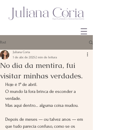
Post
Juliana Coria
1 de abr. de 2025
2 min de leitura
No dia da mentira, fui
visitar minhas verdades.
Hoje é 1º de abril.
O mundo lá fora brinca de esconder a 
verdade.
Mas aqui dentro… alguma coisa mudou.
Depois de meses — ou talvez anos — em 
que tudo parecia confuso, como se os 