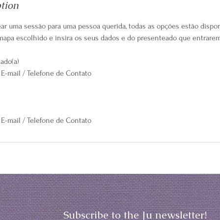
ption
ar uma sessão para uma pessoa querida, todas as opções estão dispon
mapa escolhido e insira os seus dados e do presenteado que entrare
ado(a)
E-mail / Telefone de Contato
E-mail / Telefone de Contato
Subscribe to the Ju newsletter!