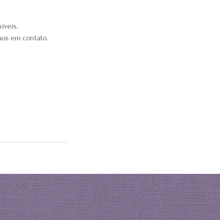
íveis.
mos em contato.