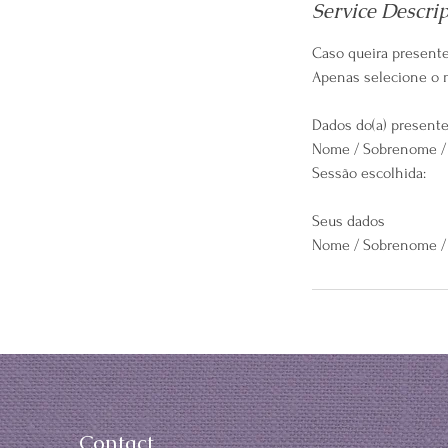
Service Descri
Caso queira presente
Apenas selecione o 
Dados do(a) presente
Nome / Sobrenome / 
Sessão escolhida:
Seus dados
Nome / Sobrenome / 
Contact